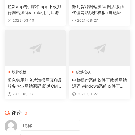
拉新app专用软件app下载排
微商货源网站源码 网店微商
行网站源码/app应用商店源
代理网站织梦模板 (自适应手
码
机版)
2023-03-19
2021-09-27
织梦模板
织梦模板
橙色实用的名片海报写真印刷
电脑操作系统软件下载类网站
服务企业网站源码 织梦CMS
源码 windows系统软件下载
模板
网站织梦模板
2021-09-27
2021-09-27
评论
0