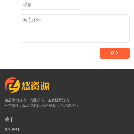
提交
精品网站源码，商业源码，游戏棋牌源码，
营销软件，精品资源论坛,愁资源-让找资源无忧
关于
版权声明