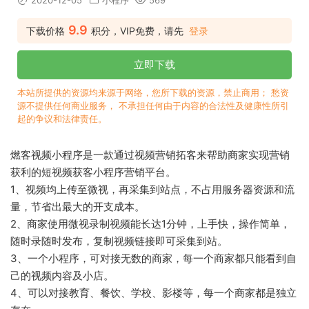
2020-12-05
小程序
569
9.9
下载价格
积分，VIP免费，请先
登录
立即下载
本站所提供的资源均来源于网络，您所下载的资源，禁止商用； 愁资
源不提供任何商业服务， 不承担任何由于内容的合法性及健康性所引
起的争议和法律责任。
燃客视频小程序是一款通过视频营销拓客来帮助商家实现营销
获利的短视频获客小程序营销平台。
1、视频均上传至微视，再采集到站点，不占用服务器资源和流
量，节省出最大的开支成本。
2、商家使用微视录制视频能长达1分钟，上手快，操作简单，
随时录随时发布，复制视频链接即可采集到站。
3、一个小程序，可对接无数的商家，每一个商家都只能看到自
己的视频内容及小店。
4、可以对接教育、餐饮、学校、影楼等，每一个商家都是独立