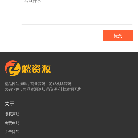
提交
精品网站源码，商业源码，游戏棋牌源码，
营销软件，精品资源论坛,愁资源-让找资源无忧
关于
版权声明
免责申明
关于隐私