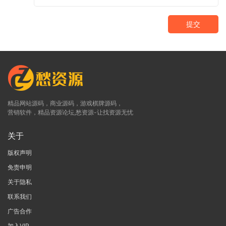
提交
精品网站源码，商业源码，游戏棋牌源码，
营销软件，精品资源论坛,愁资源-让找资源无忧
关于
版权声明
免责申明
关于隐私
联系我们
广告合作
加入VIP