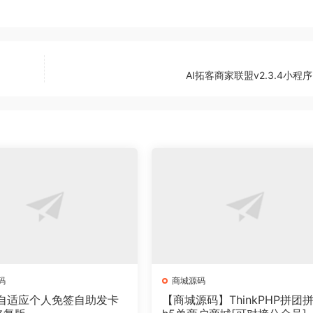
AI拓客商家联盟v2.3.4小程
码
商城源码
自适应个人免签自助发卡
【商城源码】ThinkPHP拼团