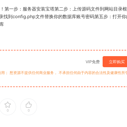
了！第一步：服务器安装宝塔第二步：上传源码文件到网站目录
到config.php文件替换你的数据库账号密码第五步：打开你
据库
VIP免费
立即购买
用； 愁资源不提供任何商业服务， 不承担任何由于内容的合法性及健康性所
0
0