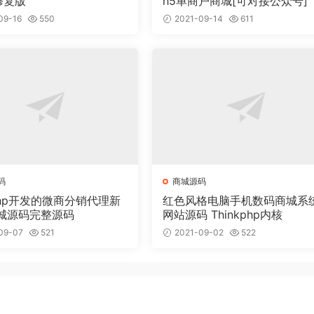
修复版
h5单商户商城[可对接公众号]
09-16
550
2021-09-14
611
码
商城源码
kphp开发的微商分销代理新
红色风格电脑手机数码商城系
城源码完整源码
网站源码 Thinkphp内核
09-07
521
2021-09-02
522