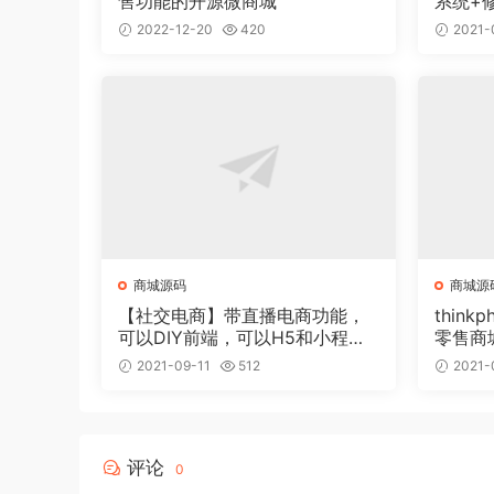
售功能的开源微商城
系统+
2022-12-20
420
2021-
商城源码
商城源
【社交电商】带直播电商功能，
thin
可以DIY前端，可以H5和小程序
零售商
一般商城常用功能齐全
2021-09-11
512
2021-
评论
0