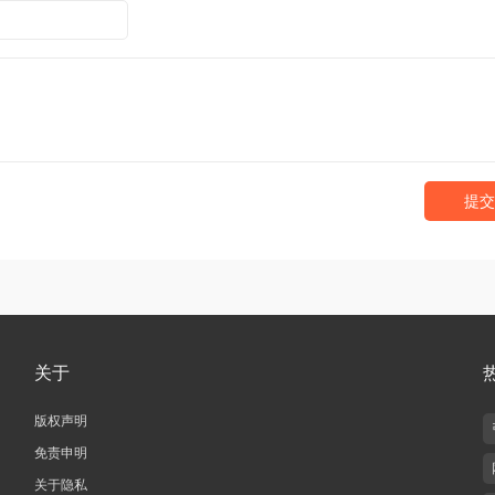
提交
关于
版权声明
免责申明
关于隐私