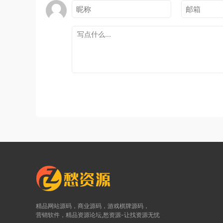
精品网站源码，商业源码，游戏棋牌源码，
营销软件，精品资源论坛,愁资源-让找资源无忧