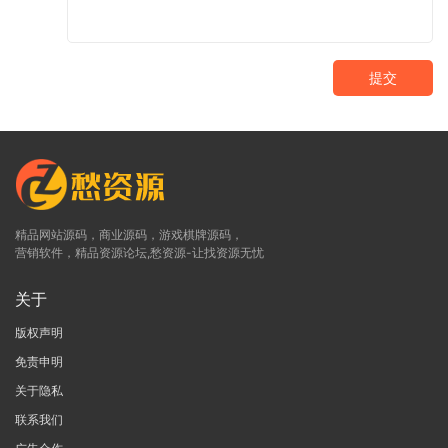
提交
精品网站源码，商业源码，游戏棋牌源码，
营销软件，精品资源论坛,愁资源-让找资源无忧
关于
版权声明
免责申明
关于隐私
联系我们