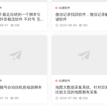
件
白嫖软件
个最近自研的一个脚本引
微信记录找回软件，微信记录
谜软件
09-07
259
2024-08-09
162
件
白嫖软件
视频号自动挂机抢福袋脚本
地图大数据采集系统。针对目
比较主流的地图都有采集
07-10
261
2024-07-08
220