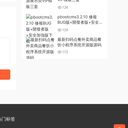
126
pbootcms3.2.10 修複
BUG版+開發者版+安全加
強版下載
129
最新扫码点餐外卖商品餐
饮小程序系统开源版源码
172
热门标签