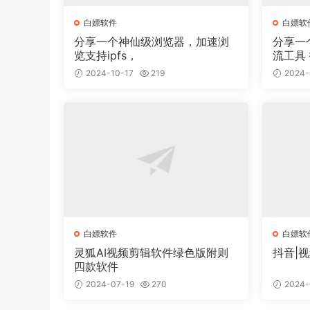
白嫖软件
白嫖软
分享一个神仙级浏览器，加速浏
分享一
览支持ipfs，
流工具 抖音截流软件 不封号 无
痕
2024-10-17
219
2024-
白嫖软件
白嫖软
灵狐AI视频剪辑软件绿色版附则
抖音|
四款软件
2024-07-19
270
2024-