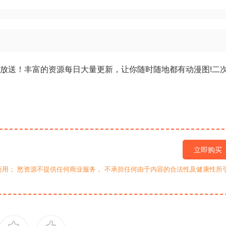
日放送！丰富的资源每日大量更新，让你随时随地都有动漫图!二
立即购买
用； 愁资源不提供任何商业服务， 不承担任何由于内容的合法性及健康性所