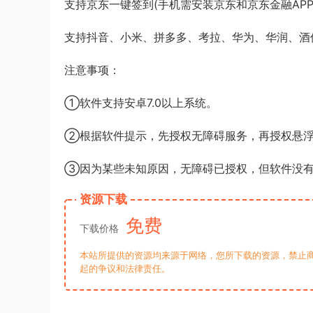
支持京东一键签到(手机需安装京东和京东金融APP
支持抖音、小米、拼多多、考拉、华为、华润、酒
注意事项：
①软件支持安卓7.0以上系统。
②根据软件提示，先授权无障碍服务，再授权悬
③因为某些未知原因，无障碍已授权，但软件没有
资源下载
免费
下载价格
本站所提供的资源均来源于网络，您所下载的资源，禁止商
起的争议和法律责任。