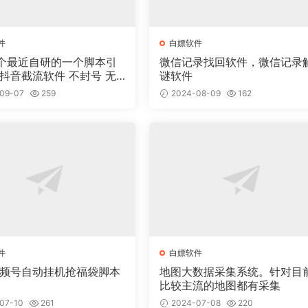
件
白嫖软件
个最近自研的一个脚本引
微信记录找回软件，微信记录
谜软件
09-07
259
2024-08-09
162
件
白嫖软件
视频号自动挂机抢福袋脚本
地图大数据采集系统。针对目
比较主流的地图都有采集
07-10
261
2024-07-08
220