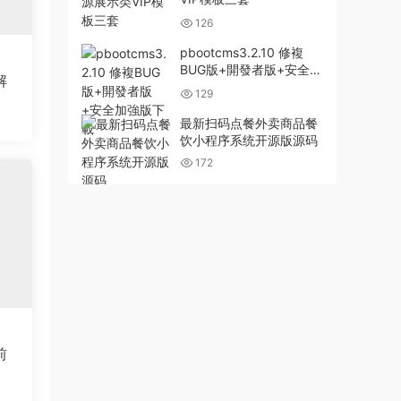
126
pbootcms3.2.10 修複
BUG版+開發者版+安全加
解
強版下載
129
最新扫码点餐外卖商品餐
饮小程序系统开源版源码
172
前