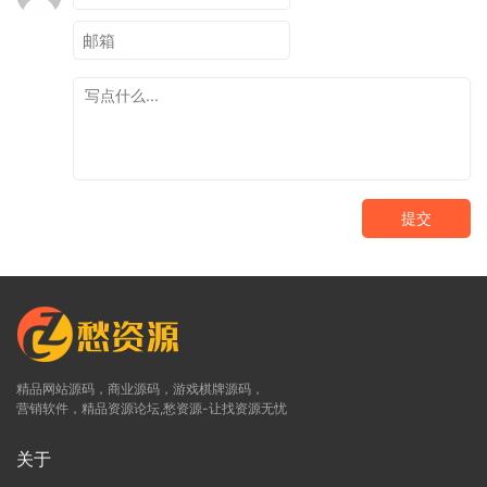
提交
精品网站源码，商业源码，游戏棋牌源码，
营销软件，精品资源论坛,愁资源-让找资源无忧
关于