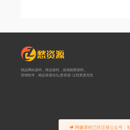
精品网站源码，商业源码，游戏棋牌源码，
营销软件，精品资源论坛,愁资源-让找资源无忧
©2
网赚课程已经迁移公众号：财富