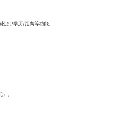
性别/学历/距离等功能。
配）。