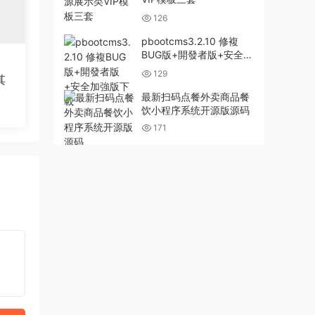
126
pbootcms3.2.10 修複
BUG版+開發者版+安全加
強版下載
129
其
最新扫码点餐外卖商品餐
饮小程序系统开源版源码
171