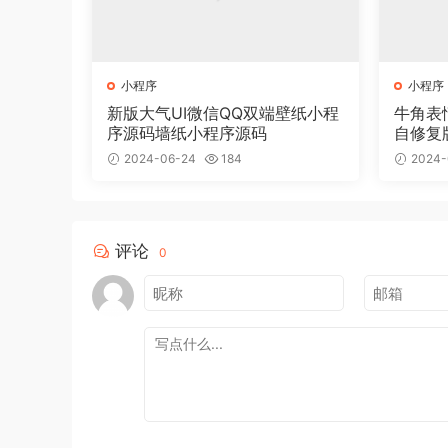
小程序
小程序
新版大气UI微信QQ双端壁纸小程
牛角表
序源码墙纸小程序源码
自修复
2024-06-24
184
2024-
评论
0