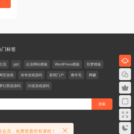
热门标签
引流
ppt
企业网站模板
WordPress模板
织梦模板
网页游戏
传奇游戏源码
新闻门户
撸羊毛
网赚
梦幻西游源码
问道游戏源码
删除！
众号会员，免费查看所有课程！