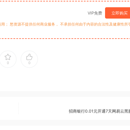
VIP免费
立即购买
用； 愁资源不提供任何商业服务， 不承担任何由于内容的合法性及健康性所
0
0
招商银行0.01元开通7天网易云黑