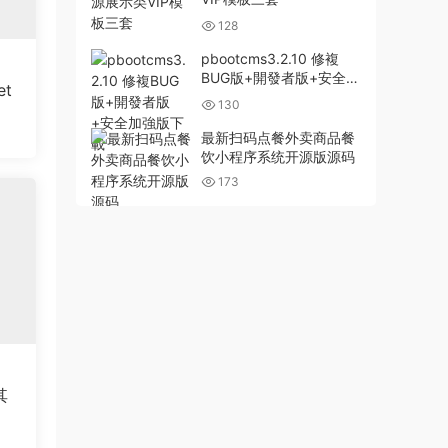
128
pbootcms3.2.10 修複
BUG版+開發者版+安全加
t
強版下載
130
最新扫码点餐外卖商品餐
饮小程序系统开源版源码
173
其