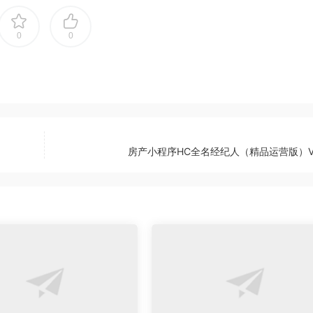
0
0
房产小程序HC全名经纪人（精品运营版）V2.