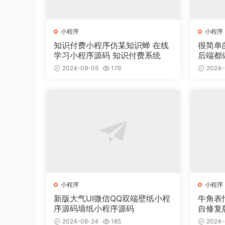
小程序
小程序
知识付费小程序仿某知识蝉 在线
很简单
学习小程序源码 知识付费系统
后端都
2024-09-05
176
2024-
小程序
小程序
新版大气UI微信QQ双端壁纸小程
牛角表
序源码墙纸小程序源码
自修复
2024-06-24
185
2024-