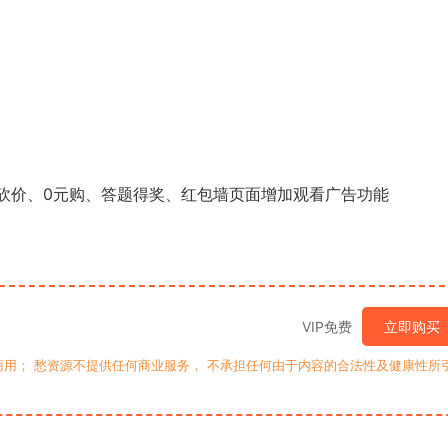
购、砍价、0元购、答题得奖、红包墙页面增加观看广告功能
VIP免费
立即购买
用； 愁资源不提供任何商业服务， 不承担任何由于内容的合法性及健康性所