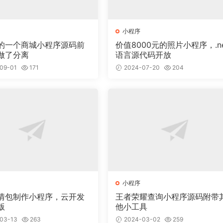
小程序
的一个商城小程序源码前
价值8000元的照片小程序，.ne
做了分离
语言源代码开放
09-01
171
2024-07-20
204
小程序
情包制作小程序，云开发
王者荣耀查询小程序源码附带
版
他小工具
03-13
263
2024-03-02
259