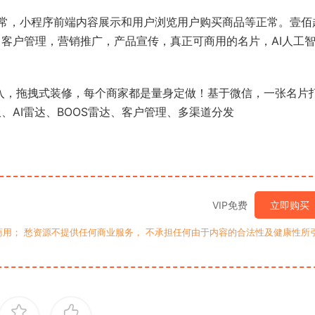
常，小程序前端内容展示和用户浏览用户购买商品等正常。壹佰
城，客户管理，营销推广，产品宣传，真正可商用的名片，AI人工
导入，拖拽式装修，每个商家都是量身定做！基于微信，一张名片
服、AI雷达、BOOS雷达、客户管理、多渠道分发
VIP免费
立即购买
用； 愁资源不提供任何商业服务， 不承担任何由于内容的合法性及健康性所