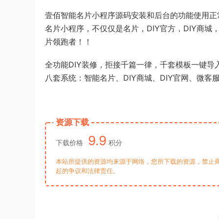
壹佰智能名片小程序源码安装和后台的功能使用正
名片小程序，不仅仅是名片，DIY官方，DIY商
片领跑者！！
全功能DIY装修，拒接千篇一律，千套模板一键
八套系统：智能名片、DIY商城、DIY官网、微客
资源下载
9.9
下载价格
积分
本站所提供的资源均来源于网络，您所下载的资源，禁止商
起的争议和法律责任。