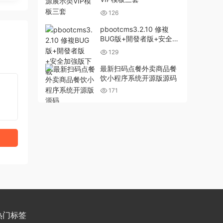
126
pbootcms3.2.10 修複
BUG版+開發者版+安全加
強版下載
129
最新扫码点餐外卖商品餐
饮小程序系统开源版源码
171
热门标签