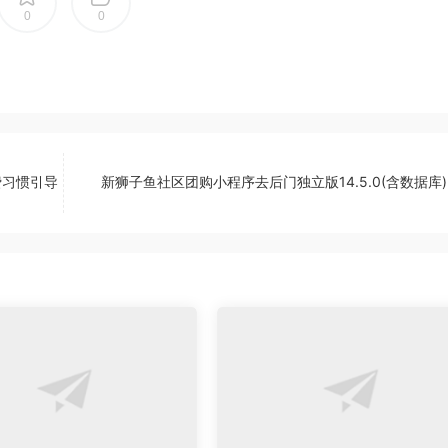
0
0
费习惯引导
新狮子鱼社区团购小程序去后门独立版14.5.0(含数据库