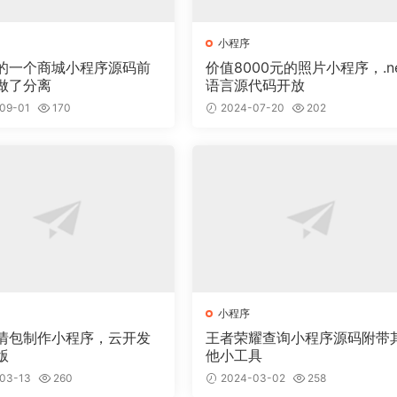
小程序
的一个商城小程序源码前
价值8000元的照片小程序，.ne
做了分离
语言源代码开放
09-01
170
2024-07-20
202
小程序
情包制作小程序，云开发
王者荣耀查询小程序源码附带
版
他小工具
03-13
260
2024-03-02
258