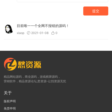
提交
目前唯一一个全网不报错的源码！
xiaop
2021-01-08
0
精品网站源码，商业源码，游戏棋牌源码，
营销软件，精品资源论坛,愁资源-让找资源无忧
关于
版权声明
免责申明