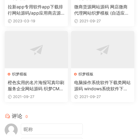
拉新app专用软件app下载排
微商货源网站源码 网店微商
行网站源码/app应用商店源
代理网站织梦模板 (自适应手
码
机版)
2023-03-19
2021-09-27
织梦模板
织梦模板
橙色实用的名片海报写真印刷
电脑操作系统软件下载类网站
服务企业网站源码 织梦CMS
源码 windows系统软件下载
模板
网站织梦模板
2021-09-27
2021-09-27
评论
0