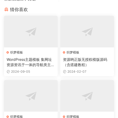
猜你喜欢
织梦模板
织梦模板
WordPress主题模板 集网址
资源哟正版无授权模版源码
资源资讯于一体的导航类主题
（含搭建教程）
导航主题垂直行业模板
2024-09-05
2024-02-07
织梦模板
织梦模板