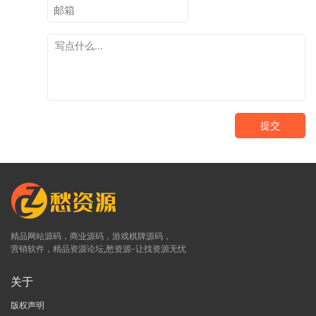
提交
精品网站源码，商业源码，游戏棋牌源码，
营销软件，精品资源论坛,愁资源-让找资源无忧
关于
版权声明