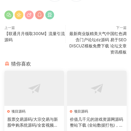
上一篇
下一篇
【联通月月领取300M】流量引流
最新商业版精美大气中国红色调
源码
含门户论坛dz源码 易于SEO
DISCUZ模板免费下载 论坛文章
资讯模板
猜你喜欢
项目源码
项目源码
股票交易源码/大宗交易与新
价值几千元的游戏资源网源码
股申购系统源码/全套视频教
整站下载 (全站数据打包)，数
程
据里面有200多个宝贝。