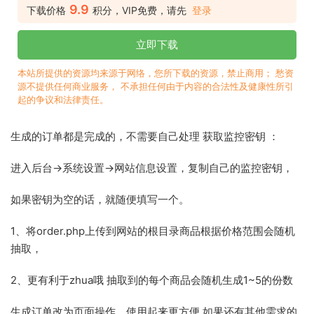
9.9
下载价格
积分，VIP免费，请先
登录
立即下载
本站所提供的资源均来源于网络，您所下载的资源，禁止商用； 愁资
源不提供任何商业服务， 不承担任何由于内容的合法性及健康性所引
起的争议和法律责任。
生成的订单都是完成的，不需要自己处理 获取监控密钥 ：
进入后台->系统设置->网站信息设置，复制自己的监控密钥，
如果密钥为空的话，就随便填写一个。
1、将order.php上传到网站的根目录商品根据价格范围会随机
抽取，
2、更有利于zhua哦 抽取到的每个商品会随机生成1~5的份数
生成订单改为页面操作，使用起来更方便 如果还有其他需求的