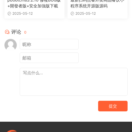
+開發者版+安全加強版下載
程序系统开源版源码
2025-05-12
2025-05-12
评论
0
提交