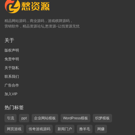
精品网站源码，商业源码，游戏棋牌源码，
营销软件，精品资源论坛,愁资源-让找资源无忧
关于
版权声明
免责申明
关于隐私
联系我们
广告合作
加入VIP
热门标签
引流
ppt
企业网站模板
WordPress模板
织梦模板
网页游戏
传奇游戏源码
新闻门户
撸羊毛
网赚