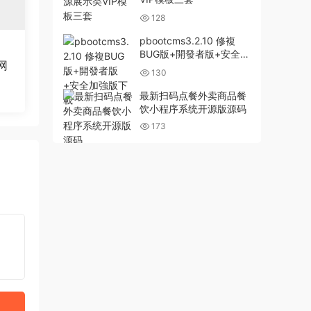
128
pbootcms3.2.10 修複
BUG版+開發者版+安全加
网
強版下載
130
最新扫码点餐外卖商品餐
饮小程序系统开源版源码
173