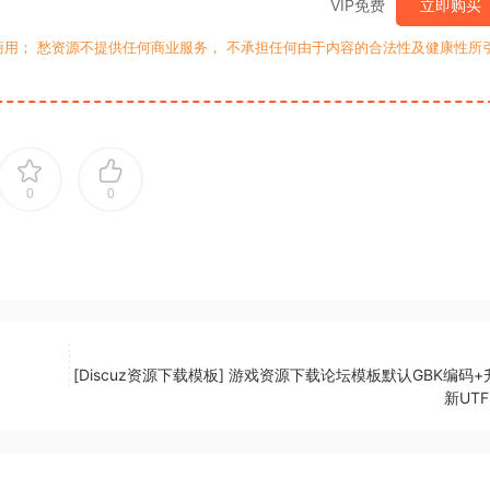
VIP免费
立即购买
用； 愁资源不提供任何商业服务， 不承担任何由于内容的合法性及健康性所
0
0
[Discuz资源下载模板] 游戏资源下载论坛模板默认GBK编码
新UT