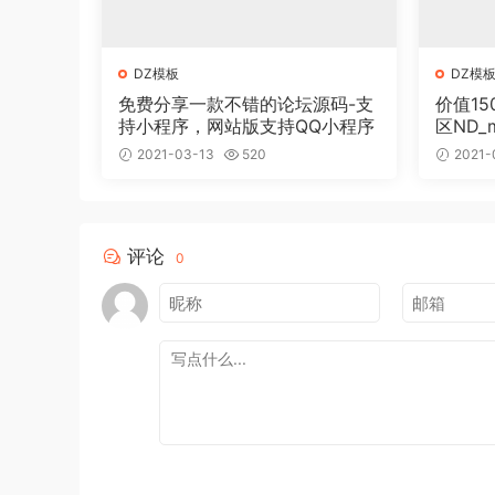
DZ模板
DZ模
免费分享一款不错的论坛源码-支
价值15
持小程序，网站版支持QQ小程序
区ND_m
授权
2021-03-13
520
2021-
评论
0