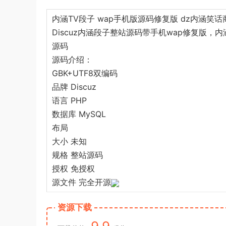
内涵TV段子 wap手机版源码修复版 dz内涵笑话商
Discuz内涵段子整站源码带手机wap修复版，
源码
源码介绍：
GBK+UTF8双编码
品牌 Discuz
语言 PHP
数据库 MySQL
布局
大小 未知
规格 整站源码
授权 免授权
源文件 完全开源
资源下载