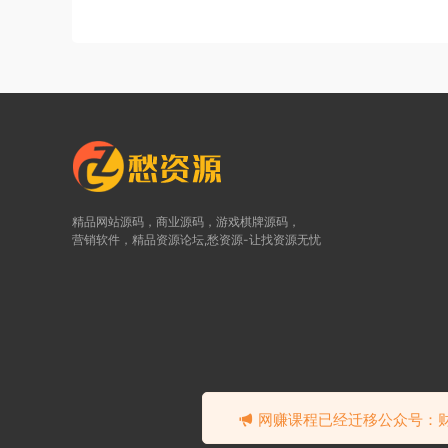
精品网站源码，商业源码，游戏棋牌源码，
营销软件，精品资源论坛,愁资源-让找资源无忧
©2
网赚课程已经迁移公众号：财富