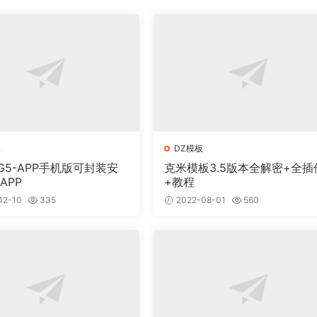
板
DZ模板
NG5-APP手机版可封装安
克米模板3.5版本全解密+全插
APP
+教程
12-10
335
2022-08-01
560