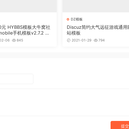
板
DZ模板
0元 HYBBS模板大牛窝社
Discuz简约大气远征游戏通用
obile手机模板v2.7.2 免
站模板
02-06
845
2021-01-29
794
提交