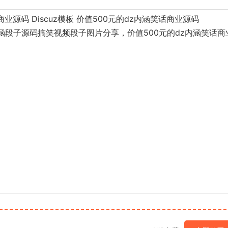
业源码 Discuz模板 价值500元的dz内涵笑话商业源码
内涵段子源码搞笑视频段子图片分享，价值500元的dz内涵笑话商