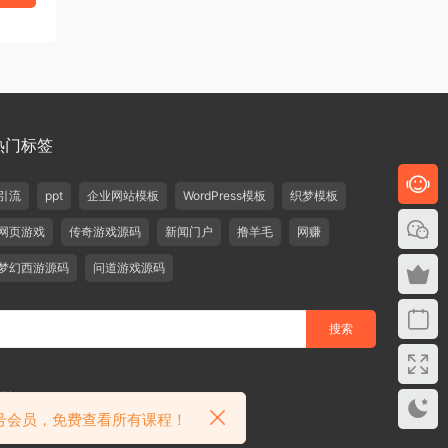
热门标签
引流
ppt
企业网站模板
WordPress模板
织梦模板
网页游戏
传奇游戏源码
新闻门户
撸羊毛
网赚
梦幻西游源码
问道游戏源码
删除！
众号会员，免费查看所有课程！