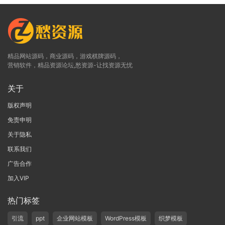
精品网站源码，商业源码，游戏棋牌源码，
营销软件，精品资源论坛,愁资源-让找资源无忧
关于
版权声明
免责申明
关于隐私
联系我们
广告合作
加入VIP
热门标签
引流
ppt
企业网站模板
WordPress模板
织梦模板