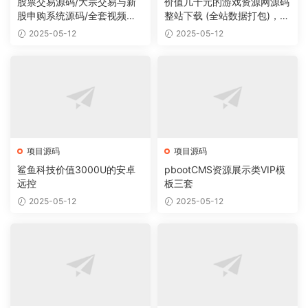
股票交易源码/大宗交易与新
价值几千元的游戏资源网源码
股申购系统源码/全套视频教
整站下载 (全站数据打包)，数
程
据里面有200多个宝贝。
2025-05-12
2025-05-12
项目源码
项目源码
鲨鱼科技价值3000U的安卓
pbootCMS资源展示类VIP模
远控
板三套
2025-05-12
2025-05-12