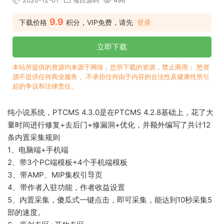
2020-12-01
项目源码
498
9.9
下载价格
积分，VIP免费，请先
登录
立即下载
本站所提供的资源均来源于网络，您所下载的资源，禁止商用； 愁资
源不提供任何商业服务， 不承担任何由于内容的合法性及健康性所引
起的争议和法律责任。
纯小说系统，PTCMS 4.3.0是在PTCMS 4.2.8基础上，花了大
量时间进行修复+去后门+修漏洞+优化，并额外编写了共计12
条内置采集规则
1、电脑端+手机端
2、带3个PC端模板+4个手机端模板
3、带AMP、MIP集权引导页
4、带作者入驻功能，作者收益设置
5、内置采集，傻瓜式一键点击，即可采集，能达到10秒采集5
部的速度。