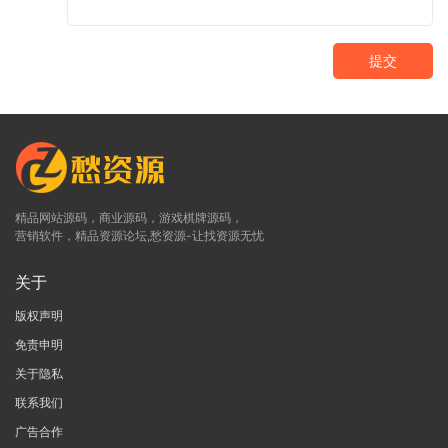
提交
精品网站源码，商业源码，游戏棋牌源码，
营销软件，精品资源论坛,愁资源-让找资源无忧
关于
版权声明
免责申明
关于隐私
联系我们
广告合作