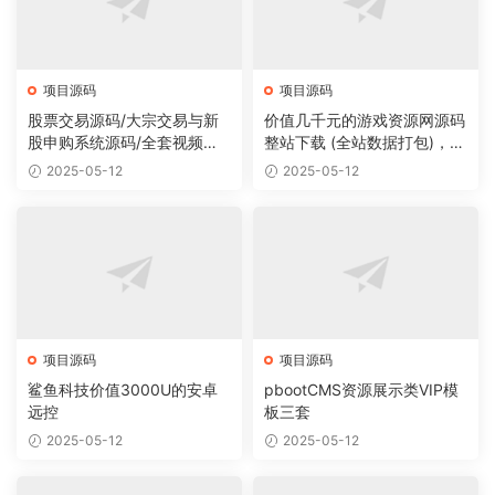
项目源码
项目源码
股票交易源码/大宗交易与新
价值几千元的游戏资源网源码
股申购系统源码/全套视频教
整站下载 (全站数据打包)，数
程
据里面有200多个宝贝。
2025-05-12
2025-05-12
项目源码
项目源码
鲨鱼科技价值3000U的安卓
pbootCMS资源展示类VIP模
远控
板三套
2025-05-12
2025-05-12