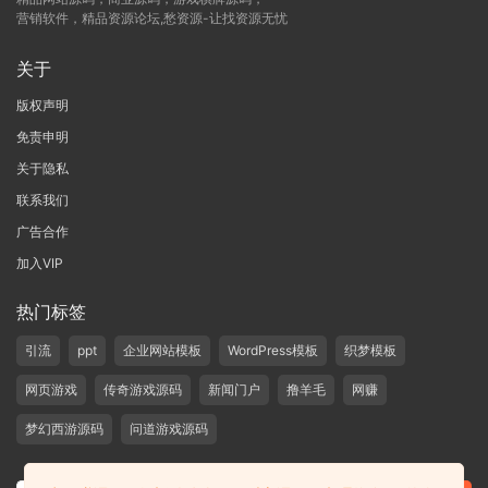
营销软件，精品资源论坛,愁资源-让找资源无忧
关于
版权声明
免责申明
关于隐私
联系我们
广告合作
加入VIP
热门标签
引流
ppt
企业网站模板
WordPress模板
织梦模板
网页游戏
传奇游戏源码
新闻门户
撸羊毛
网赚
梦幻西游源码
问道游戏源码