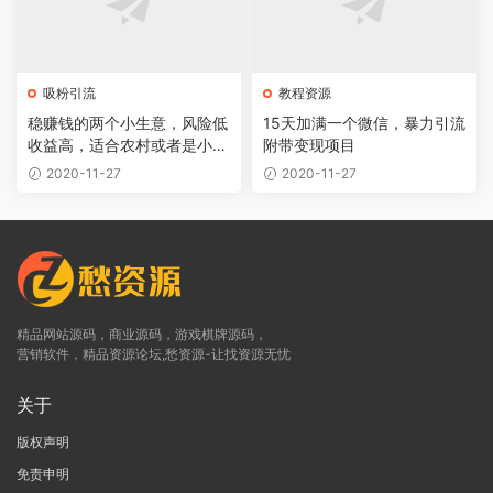
吸粉引流
教程资源
稳赚钱的两个小生意，风险低
15天加满一个微信，暴力引流
收益高，适合农村或者是小乡
附带变现项目
镇
2020-11-27
2020-11-27
精品网站源码，商业源码，游戏棋牌源码，
营销软件，精品资源论坛,愁资源-让找资源无忧
关于
版权声明
免责申明