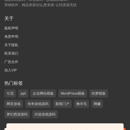
营销软件，精品资源论坛,愁资源-让找资源无忧
关于
版权声明
免责申明
关于隐私
联系我们
广告合作
加入VIP
热门标签
引流
ppt
企业网站模板
WordPress模板
织梦模板
网页游戏
传奇游戏源码
新闻门户
撸羊毛
网赚
梦幻西游源码
问道游戏源码