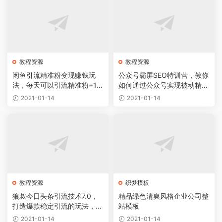
教程资源
教程资源
闲鱼引流精准粉变现赚钱玩
公众号霸屏SEO特训营，教你
法，每天可以引流精准粉+10
如何通过公众号实现被动精准
0【视频课程】
引流
2021-01-14
2021-01-14
教程资源
织梦模板
狼叔今日头条引流技术7.0，
精品绿色清爽风格企业公司整
打造爆款稳定引流的玩法，收
站模板
入每月轻松过万
2021-01-14
2021-01-14