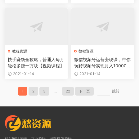
教程资源
教程资源
快手赚钱全攻略，普通人每月
微信视频号运营变现课，带你
轻松多赚一万块【视频课程】
玩转视频号实现月入10000+
【视频课程】
2021-01-14
2021-01-14
1
2
3
...
22
下一页
跳转
精品网站源码，商业源码，游戏棋牌源码，