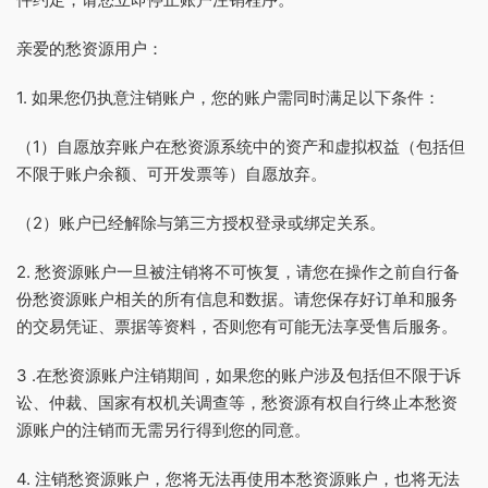
亲爱的愁资源用户：
1. 如果您仍执意注销账户，您的账户需同时满足以下条件：
（1）自愿放弃账户在愁资源系统中的资产和虚拟权益（包括但
不限于账户余额、可开发票等）自愿放弃。
（2）账户已经解除与第三方授权登录或绑定关系。
2. 愁资源账户一旦被注销将不可恢复，请您在操作之前自行备
份愁资源账户相关的所有信息和数据。请您保存好订单和服务
的交易凭证、票据等资料，否则您有可能无法享受售后服务。
3 .在愁资源账户注销期间，如果您的账户涉及包括但不限于诉
讼、仲裁、国家有权机关调查等，愁资源有权自行终止本愁资
源账户的注销而无需另行得到您的同意。
4. 注销愁资源账户，您将无法再使用本愁资源账户，也将无法