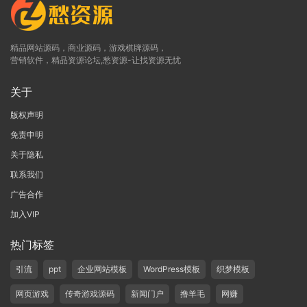
精品网站源码，商业源码，游戏棋牌源码，
营销软件，精品资源论坛,愁资源-让找资源无忧
关于
版权声明
免责申明
关于隐私
联系我们
广告合作
加入VIP
热门标签
引流
ppt
企业网站模板
WordPress模板
织梦模板
网页游戏
传奇游戏源码
新闻门户
撸羊毛
网赚