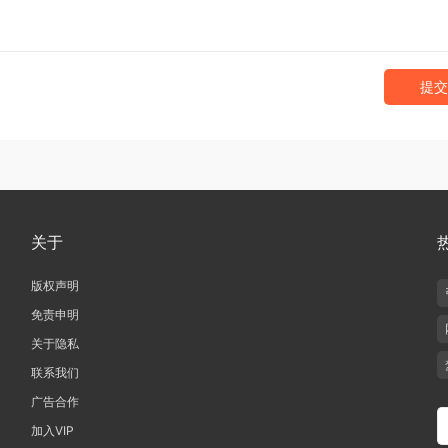
提交
关于
版权声明
免责申明
关于隐私
联系我们
广告合作
加入VIP