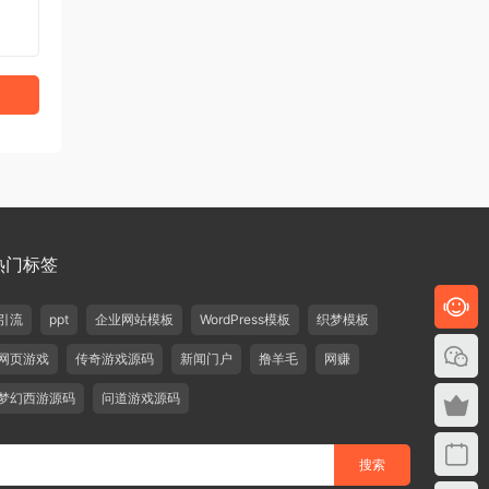
热门标签
引流
ppt
企业网站模板
WordPress模板
织梦模板
网页游戏
传奇游戏源码
新闻门户
撸羊毛
网赚
梦幻西游源码
问道游戏源码