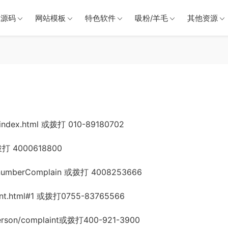
戏源码
网站模板
特色软件
吸粉/羊毛
其他资源
ndex.html 或拨打 010-89180702
拨打 4000618800
numberComplain 或拨打 4008253666
t.html#1 或拨打0755-83765566
son/complaint或拨打400-921-3900