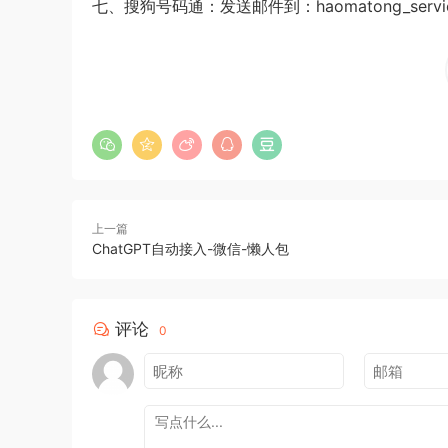
七、搜狗号码通：发送邮件到：haomatong_servic
上一篇
ChatGPT自动接入-微信-懒人包
评论
0