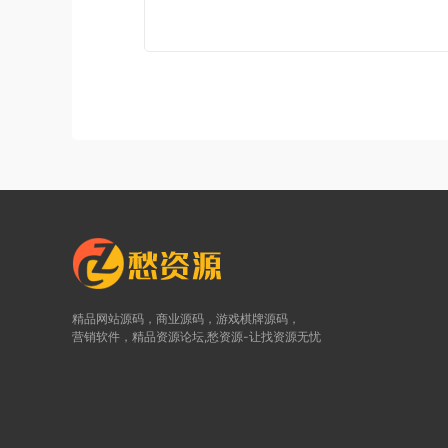
精品网站源码，商业源码，游戏棋牌源码，
营销软件，精品资源论坛,愁资源-让找资源无忧