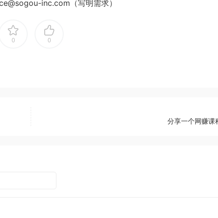
e@sogou-inc.com（写明需求）
0
0
分享一个网赚课