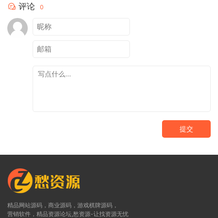
评论
0
提交
精品网站源码，商业源码，游戏棋牌源码，
营销软件，精品资源论坛,愁资源-让找资源无忧