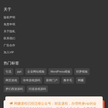
关于
版权声明
免责申明
关于隐私
联系我们
广告合作
加入VIP
热门标签
引流
ppt
企业网站模板
WordPress模板
织梦模板
网页游戏
传奇游戏源码
新闻门户
撸羊毛
网赚
梦幻西游源码
问道游戏源码
网赚课程已经迁移公众号：财富课程，办理终身vip的会