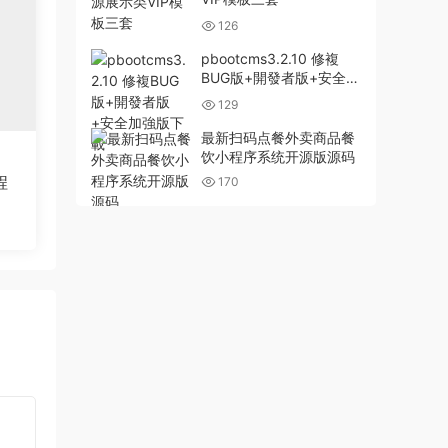
126
pbootcms3.2.10 修複
BUG版+開發者版+安全加
強版下載
129
最新扫码点餐外卖商品餐
饮小程序系统开源版源码
程
170