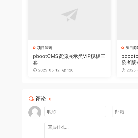
项目源码
项目源
pbootCMS资源展示类VIP模板三
pboot
套
發者版
2025-05-12
126
2025-
评论
0