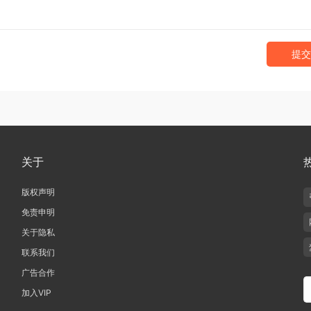
提交
关于
版权声明
免责申明
关于隐私
联系我们
广告合作
加入VIP