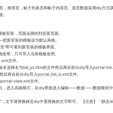
坛页，推荐页，帖子列表页和帖子内容页。首页数据采用diy方式
器。
的模板安装，页面会跳转到安装页面。
——把新安装的模板设为默认风格。
首页”即可看到新安装的模板界面。
可单独使用，只可导入当前模板使用。
x.xml文件。
list_yz.htm的文件然后再在前台diy导入portal-list.
在前台diy导入portal_list_tj.xml文件。
al-view.xml文件。
文档后，进入高级模式，在diy界面进入编辑——数据——数据模块
#”，文字请替换静态diy中需替换的文字即可。 【注意】「静态di