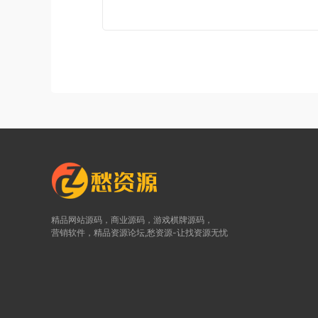
精品网站源码，商业源码，游戏棋牌源码，
营销软件，精品资源论坛,愁资源-让找资源无忧