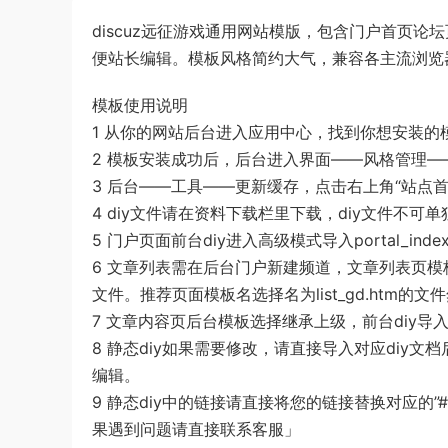
discuz远征游戏通用网站模版，包含门户首页论
便站长编辑。模板风格简约大气，兼容各主流浏览
模板使用说明
1 从你的网站后台进入应用中心，找到你想安装
2 模板安装成功后，后台进入界面——风格管理
3 后台——工具——更新缓存，点击右上角“站点
4 diy文件请在资料下载栏里下载，diy文件不
5 门户页面前台diy进入高级模式导入portal_inde
6 文章列表需在后台门户新建频道，文章列表页模板名选择名为
文件。推荐页面模板名选择名为list_gd.htm的文件然后再
7 文章内容页后台模板选择继承上级，前台diy导入port
8 静态diy如果需要修改，请直接导入对应diy
编辑。
9 静态diy中的链接请直接将您的链接替换对应的”
果遇到问题请直接联系客服」