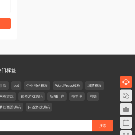
热门标签
引流
ppt
企业网站模板
WordPress模板
织梦模板
网页游戏
传奇游戏源码
新闻门户
撸羊毛
网赚
梦幻西游源码
问道游戏源码