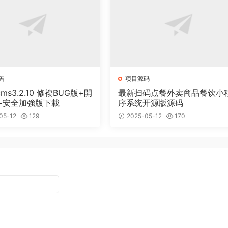
码
项目源码
cms3.2.10 修複BUG版+開
最新扫码点餐外卖商品餐饮小
+安全加強版下載
序系统开源版源码
05-12
129
2025-05-12
170