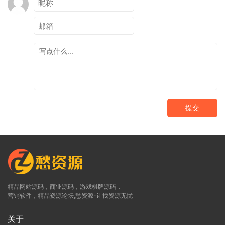
提交
精品网站源码，商业源码，游戏棋牌源码，
营销软件，精品资源论坛,愁资源-让找资源无忧
关于